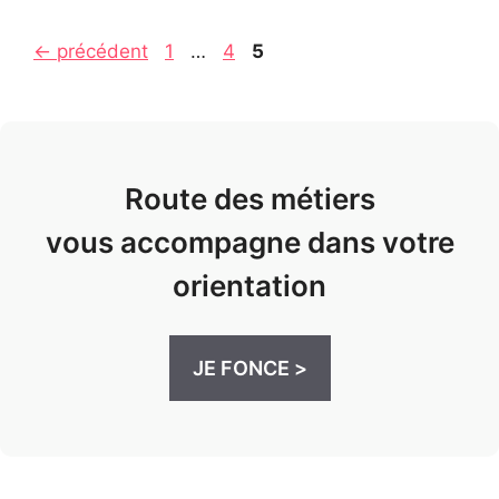
Page
Page
Page
←
précédent
1
…
4
5
Route des métiers
vous accompagne dans votre
orientation
JE FONCE >