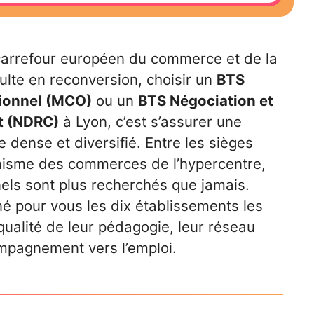
carrefour européen du commerce et de la
ulte en reconversion, choisir un
BTS
ionnel (MCO)
ou un
BTS Négociation et
nt (NDRC)
à Lyon, c’est s’assurer une
 dense et diversifié. Entre les sièges
amisme des commerces de l’hypercentre,
nels sont plus recherchés que jamais.
é pour vous les dix établissements les
qualité de leur pédagogie, leur réseau
ompagnement vers l’emploi.