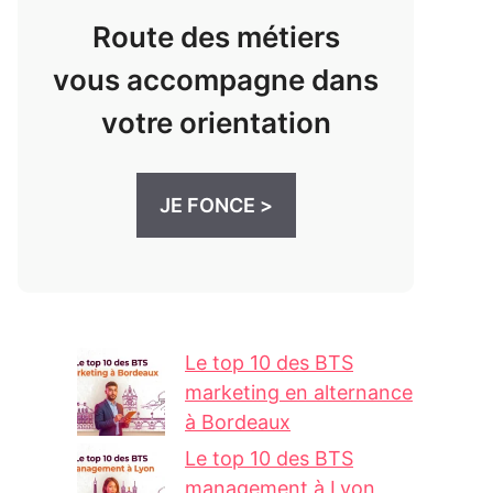
Route des métiers
vous accompagne dans
votre orientation
JE FONCE >
Le top 10 des BTS
marketing en alternance
à Bordeaux
Le top 10 des BTS
management à Lyon