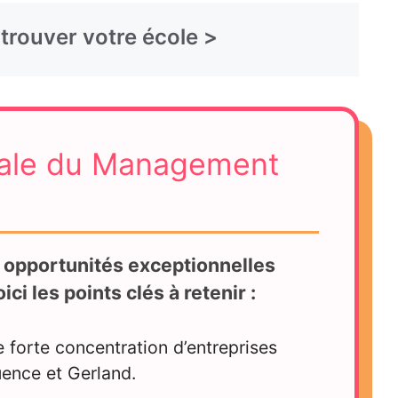
On vous aide à trouver votre école >
tale du Management
s opportunités exceptionnelles
ci les points clés à retenir :
 forte concentration d’entreprises
uence et Gerland.