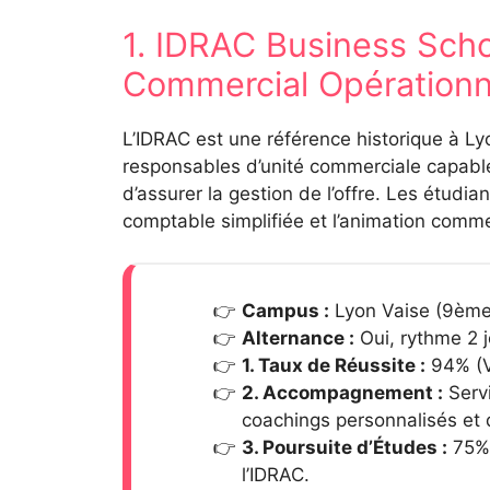
1. IDRAC Business Sc
Commercial Opération
L’IDRAC est une référence historique à 
responsables d’unité commerciale capables
d’assurer la gestion de l’offre. Les étudia
comptable simplifiée et l’animation commer
Campus :
Lyon Vaise (9ème
Alternance :
Oui, rythme 2 j
1. Taux de Réussite :
94% (V
2. Accompagnement :
Servi
coachings personnalisés et 
3. Poursuite d’Études :
75% 
l’IDRAC.