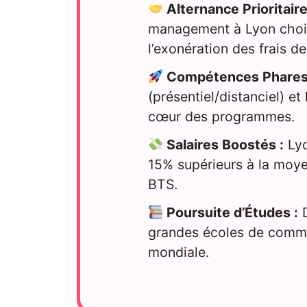
Alternance Prioritaire
management à Lyon chois
l’exonération des frais de
Compétences Phares
(présentiel/distanciel) e
cœur des programmes.
Salaires Boostés :
Lyo
15% supérieurs à la moye
BTS.
Poursuite d’Études :
D
grandes écoles de comm
mondiale.