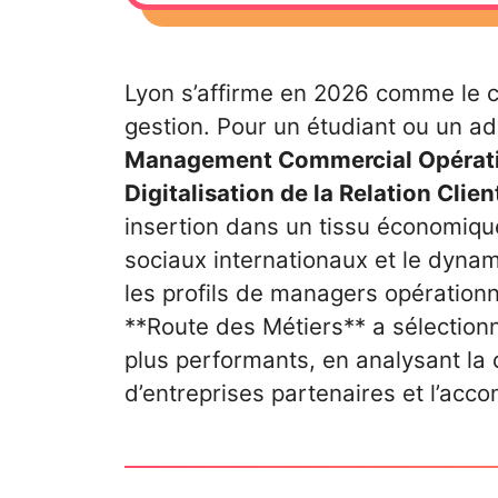
Lyon s’affirme en 2026 comme le 
gestion. Pour un étudiant ou un ad
Management Commercial Opérat
Digitalisation de la Relation Clie
insertion dans un tissu économique
sociaux internationaux et le dyn
les profils de managers opération
**Route des Métiers** a sélectionn
plus performants, en analysant la 
d’entreprises partenaires et l’acc