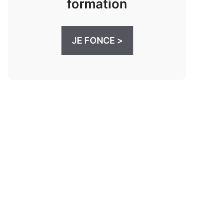
formation
JE FONCE >