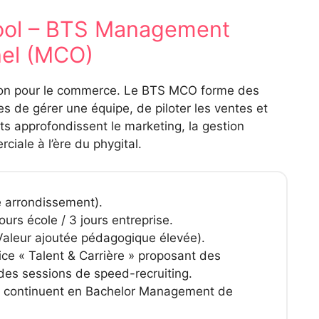
hool – BTS Management
nel (MCO)
Lyon pour le commerce. Le BTS MCO forme des
 de gérer une équipe, de piloter les ventes et
nts approfondissent le marketing, la gestion
ciale à l’ère du phygital.
 arrondissement).
ours école / 3 jours entreprise.
aleur ajoutée pédagogique élevée).
ce « Talent & Carrière » proposant des
des sessions de speed-recruiting.
continuent en Bachelor Management de