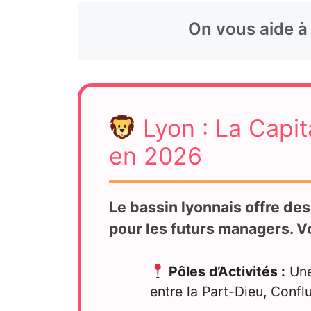
Lyon : La Capi
en 2026
Le bassin lyonnais offre de
pour les futurs managers. Voi
Pôles d’Activités :
Une
entre la Part-Dieu, Confl