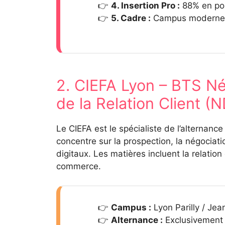
4. Insertion Pro :
88% en pos
5. Cadre :
Campus moderne a
2. CIEFA Lyon – BTS Nég
de la Relation Client (
Le CIEFA est le spécialiste de l’alternan
concentre sur la prospection, la négociatio
digitaux. Les matières incluent la relation 
commerce.
Campus :
Lyon Parilly / Je
Alternance :
Exclusivement 