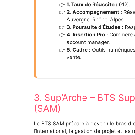
1. Taux de Réussite :
91%.
2. Accompagnement :
Rése
Auvergne-Rhône-Alpes.
3. Poursuite d’Études :
Resp
4. Insertion Pro :
Commercial 
account manager.
5. Cadre :
Outils numériques
vente.
3. Sup’Arche – BTS Sup
(SAM)
Le BTS SAM prépare à devenir le bras droi
l’international, la gestion de projet et l