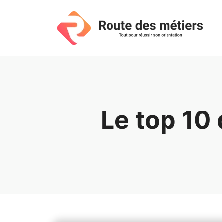
Aller
au
contenu
Le top 10