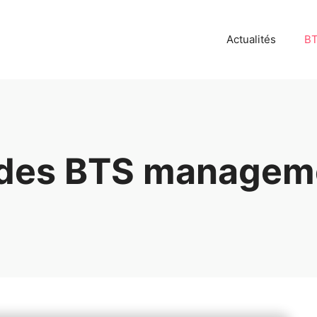
Actualités
B
 des BTS managem