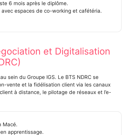
te 6 mois après le diplôme.
vec espaces de co-working et cafétéria.
ociation et Digitalisation
NDRC)
ce au sein du Groupe IGS. Le BTS NDRC se
n-vente et la fidélisation client via les canaux
client à distance, le pilotage de réseaux et l’e-
an Macé.
en apprentissage.