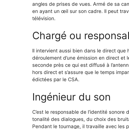
angles de prises de vues. Armé de sa camé
en ayant un œil sur son cadre. Il peut trava
télévision.
Chargé ou responsab
Il intervient aussi bien dans le direct que 
déroulement d’une émission en direct et 
seconde près ce qui est diffusé à l’antenn
hors direct et s’assure que le temps impar
édictées par le CSA.
Ingénieur du son
C’est le responsable de l’identité sonore du
tonalité des dialogues, du choix des bruit
Pendant le tournage, il travaille avec les