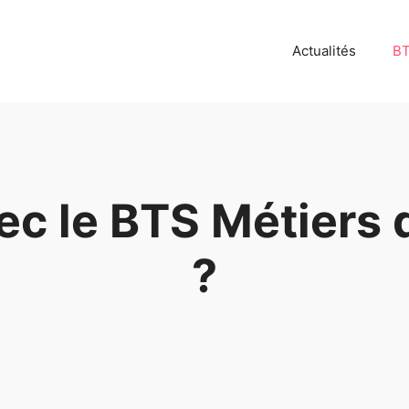
Actualités
B
ec le BTS Métiers d
?