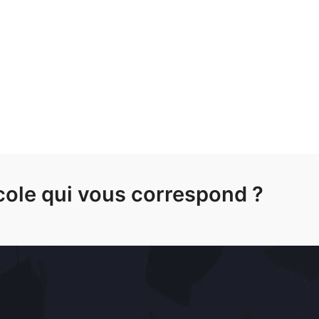
cole qui vous correspond ?