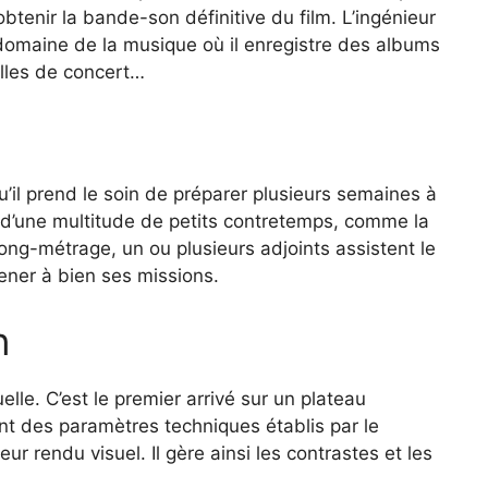
 obtenir la bande-son définitive du film. L’ingénieur
 domaine de la musique où il enregistre des albums
alles de concert…
u’il prend le soin de préparer plusieurs semaines à
n d’une multitude de petits contretemps, comme la
ong-métrage, un ou plusieurs adjoints assistent le
ener à bien ses missions.
n
uelle. C’est le premier arrivé sur un plateau
ant des paramètres techniques établis par le
ur rendu visuel. Il gère ainsi les contrastes et les