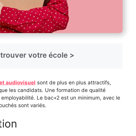
On vous aide à trouver votre école >
et audiovisuel
sont de plus en plus attractifs,
ue les candidats. Une formation de qualité
 employabilité. Le bac+2 est un minimum, avec le
ouchés sont variés.
tion