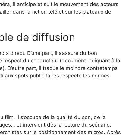
ra, il anticipe et suit le mouvement des acteurs
iller dans la fiction télé et sur les plateaux de
le de diffusion
hors direct. D’une part, il s’assure du bon
le respect du conducteur (document indiquant à la
e). D’autre part, il traque le moindre contretemps
ti aux spots publicitaires respecte les normes
 film. Il s’occupe de la qualité du son, de la
ages… et intervient dès la lecture du scénario.
 perchistes sur le positionnement des micros. Après