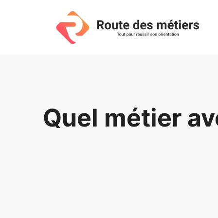
Aller
au
contenu
Quel métier av